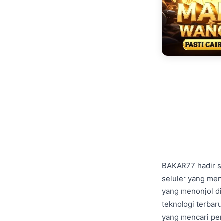
BAKAR77 hadir se
seluler yang men
yang menonjol d
teknologi terba
yang mencari pen