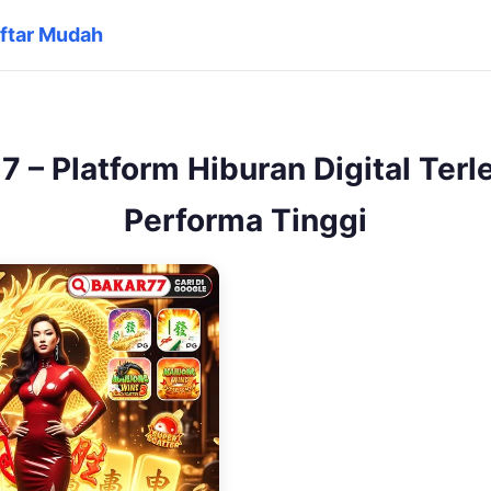
aftar Mudah
 – Platform Hiburan Digital Terl
Performa Tinggi