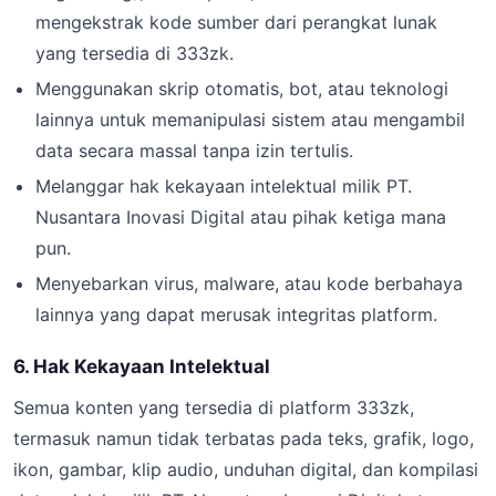
mengekstrak kode sumber dari perangkat lunak
yang tersedia di 333zk.
Menggunakan skrip otomatis, bot, atau teknologi
lainnya untuk memanipulasi sistem atau mengambil
data secara massal tanpa izin tertulis.
Melanggar hak kekayaan intelektual milik PT.
Nusantara Inovasi Digital atau pihak ketiga mana
pun.
Menyebarkan virus, malware, atau kode berbahaya
lainnya yang dapat merusak integritas platform.
6. Hak Kekayaan Intelektual
Semua konten yang tersedia di platform 333zk,
termasuk namun tidak terbatas pada teks, grafik, logo,
ikon, gambar, klip audio, unduhan digital, dan kompilasi