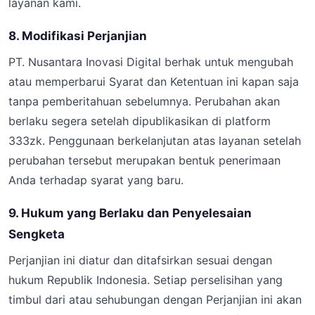
layanan kami.
8. Modifikasi Perjanjian
PT. Nusantara Inovasi Digital berhak untuk mengubah
atau memperbarui Syarat dan Ketentuan ini kapan saja
tanpa pemberitahuan sebelumnya. Perubahan akan
berlaku segera setelah dipublikasikan di platform
333zk. Penggunaan berkelanjutan atas layanan setelah
perubahan tersebut merupakan bentuk penerimaan
Anda terhadap syarat yang baru.
9. Hukum yang Berlaku dan Penyelesaian
Sengketa
Perjanjian ini diatur dan ditafsirkan sesuai dengan
hukum Republik Indonesia. Setiap perselisihan yang
timbul dari atau sehubungan dengan Perjanjian ini akan