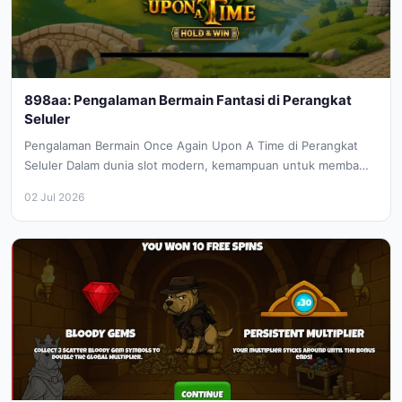
898aa: Pengalaman Bermain Fantasi di Perangkat
Seluler
Pengalaman Bermain Once Again Upon A Time di Perangkat
Seluler Dalam dunia slot modern, kemampuan untuk membawa
petualangan epik langsung...
02 Jul 2026