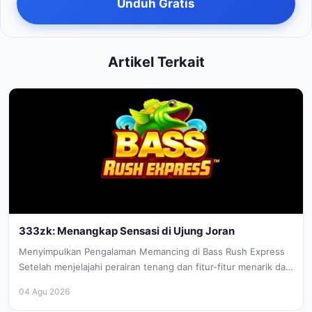
Unduh Gratis
Artikel Terkait
333zk: Menangkap Sensasi di Ujung Joran
Menyimpulkan Pengalaman Memancing di Bass Rush Express
Setelah menjelajahi perairan tenang dan fitur-fitur menarik dari
Bass Rush Express, kita dapat...
04 Agu 2026