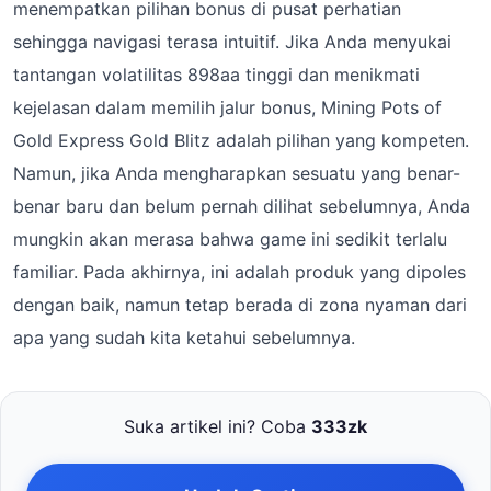
menempatkan pilihan bonus di pusat perhatian
sehingga navigasi terasa intuitif. Jika Anda menyukai
tantangan volatilitas 898aa tinggi dan menikmati
kejelasan dalam memilih jalur bonus, Mining Pots of
Gold Express Gold Blitz adalah pilihan yang kompeten.
Namun, jika Anda mengharapkan sesuatu yang benar-
benar baru dan belum pernah dilihat sebelumnya, Anda
mungkin akan merasa bahwa game ini sedikit terlalu
familiar. Pada akhirnya, ini adalah produk yang dipoles
dengan baik, namun tetap berada di zona nyaman dari
apa yang sudah kita ketahui sebelumnya.
Suka artikel ini? Coba
333zk