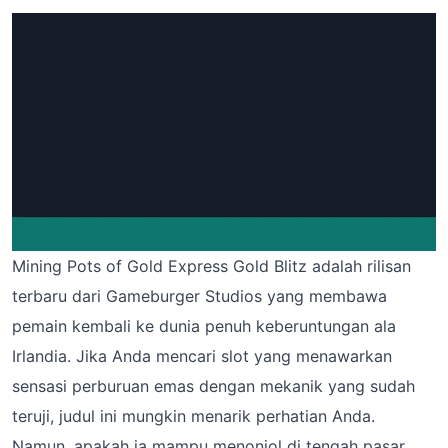
Mining Pots of Gold Express Gold Blitz adalah rilisan
terbaru dari Gameburger Studios yang membawa
pemain kembali ke dunia penuh keberuntungan ala
Irlandia. Jika Anda mencari slot yang menawarkan
sensasi perburuan emas dengan mekanik yang sudah
teruji, judul ini mungkin menarik perhatian Anda.
Namun, apakah ia mampu menonjol di tengah pasar